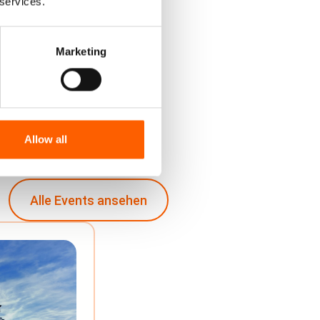
 services.
Marketing
Allow all
Alle Events ansehen