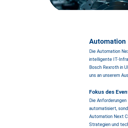
Automation 
Die Automation Nex
intelligente IT-Inf
Bosch Rexroth in U
uns an unserem Aus
Fokus des Even
Die Anforderungen
automatisiert, sond
Automation Next Co
Strategien und tec