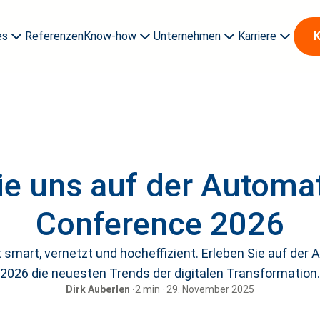
es
Referenzen
Know-how
Unternehmen
Karriere
K
Auszubildende & Studi
ie uns auf der Autom
Conference 2026
st smart, vernetzt und hocheffizient. Erleben Sie auf de
2026 die neuesten Trends der digitalen Transformation.
Dirk Auberlen ·
2 min · 29. November 2025