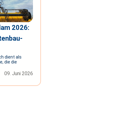
dam 2026:
rtenbau-
h dient als
, die die
09. Juni 2026