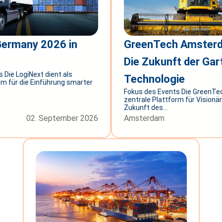
Germany 2026 in
GreenTech Amster
Die Zukunft der Ga
 Die LogiNext dient als
Technologie
rm für die Einführung smarter
Fokus des Events Die GreenTec
zentrale Plattform für Visionäre
Zukunft des...
02. September 2026
Amsterdam