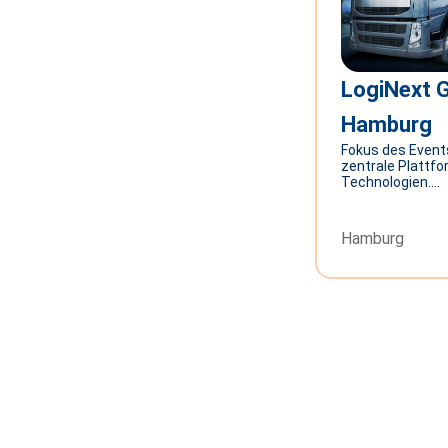
LogiNext 
Hamburg
Fokus des Events
zentrale Plattfo
Technologien....
Hamburg