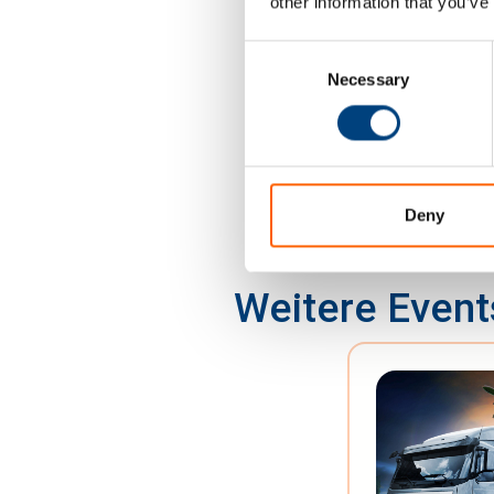
other information that you’ve
Consent
Necessary
Selection
Deny
Weitere Event