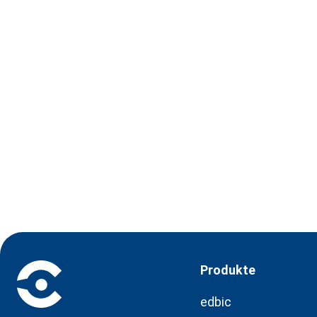
Produkte
edbic