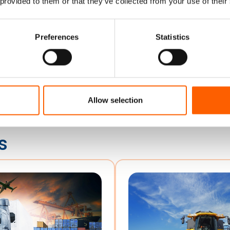
 provided to them or that they’ve collected from your use of their
Treffen Sie uns dort!
Preferences
Statistics
Allow selection
s