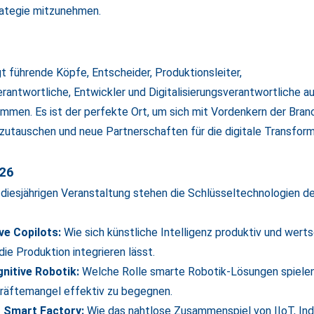
rategie mitzunehmen.
t führende Köpfe, Entscheider, Produktionsleiter,
antwortliche, Entwickler und Digitalisierungsverantwortliche au
men. Es ist der perfekte Ort, um sich mit Vordenkern der Bran
zutauschen und neue Partnerschaften für die digitale Transform
26
 diesjährigen Veranstaltung stehen die Schlüsseltechnologien 
ve Copilots:
Wie sich künstliche Intelligenz produktiv und wert
die Produktion integrieren lässt.
nitive Robotik:
Welche Rolle smarte Robotik-Lösungen spiele
räftemangel effektiv zu begegnen.
er Smart Factory:
Wie das nahtlose Zusammenspiel von IIoT, Ind