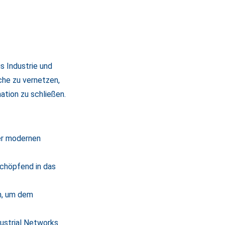
s Industrie und
che zu vernetzen,
ation zu schließen.
der modernen
schöpfend in das
n, um dem
ustrial Networks