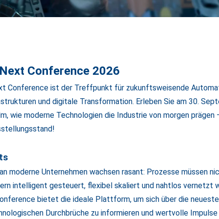
Next Conference 2026
t Conference ist der Treffpunkt für zukunftsweisende Automat
rastrukturen und digitale Transformation. Erleben Sie am 30. Sep
lm, wie moderne Technologien die Industrie von morgen prägen 
stellungsstand!
ts
 an moderne Unternehmen wachsen rasant: Prozesse müssen nic
ern intelligent gesteuert, flexibel skaliert und nahtlos vernetzt 
nference bietet die ideale Plattform, um sich über die neueste
hnologischen Durchbrüche zu informieren und wertvolle Impulse f