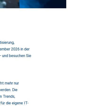
isierung,
tember 2026 in der
– und besuchen Sie
ht mehr nur
werden. Die
n Trends,
ür die eigene IT-