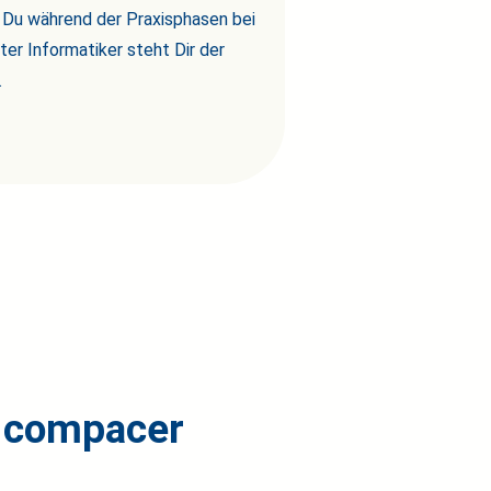
e Du während der Praxisphasen bei
ter Informatiker steht Dir der
.
i compacer