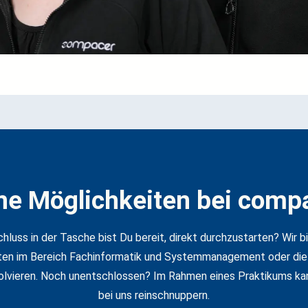
ne Möglichkeiten bei comp
luss in der Tasche bist Du bereit, direkt durchzustarten? Wir b
ten im Bereich Fachinformatik und Systemmanagement oder die M
olvieren. Noch unentschlossen? Im Rahmen eines Praktikums ka
bei uns reinschnuppern.