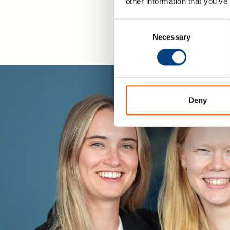
other information that you’ve
Consent
Necessary
Selection
Deny