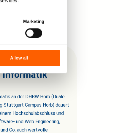
 services.
Marketing
Allow all
 Informatik
rmatik an der DHBW Horb (Duale
 Stuttgart Campus Horb) dauert
n einem Hochschulabschluss und
ftware- und Web Engineering,
und Co. auch wertvolle