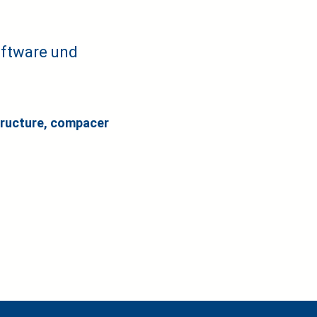
oftware und
tructure, compacer