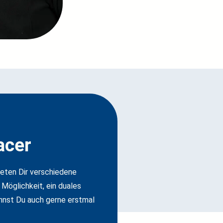
acer
ieten Dir verschiedene
öglichkeit, ein duales
nnst Du auch gerne erstmal