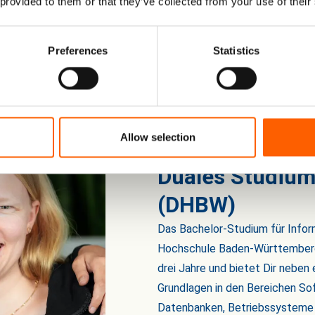
 provided to them or that they’ve collected from your use of their
Preferences
Statistics
Allow selection
Duales Studium
(DHBW)
Das Bachelor-Studium für Info
Hochschule Baden-Württemberg
drei Jahre und bietet Dir nebe
Grundlagen in den Bereichen So
Datenbanken, Betriebssysteme 