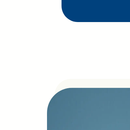
Ausbildung im B
Fachinformatik o