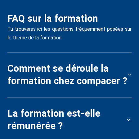
FAQ sur la formation
F
a
Tu trouveras ici les questions fréquemment posées sur
le thème de la formation.
Tu 
les
Comment se déroule la
formation chez compacer ?
L
s
p
La formation est-elle
?
rémunérée ?