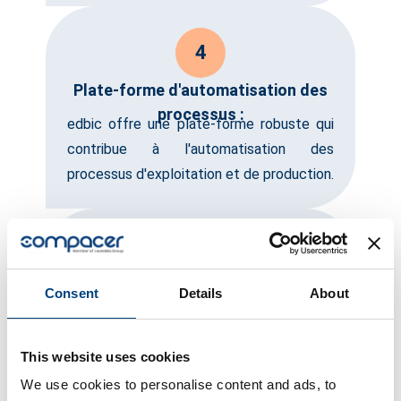
4
Plate-forme d'automatisation des
processus :
edbic offre une plate-forme robuste qui
contribue à l'automatisation des
processus d'exploitation et de production.
5
Intégration IoT sans faille :
Consent
Details
About
Avec compacer edbic, l'intégration de
périphériques et de systèmes IoT dans
votre environnement d'exploitation est
This website uses cookies
simple et rapide.
We use cookies to personalise content and ads, to