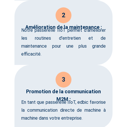
2
Amélioration de la maintenance :
Notre passerelle IIoT permet d'améliorer
les routines d'entretien et de
maintenance pour une plus grande
efficacité.
3
Promotion de la communication
M2M :
En tant que passerelle IIoT, edbic favorise
la communication directe de machine à
machine dans votre entreprise.