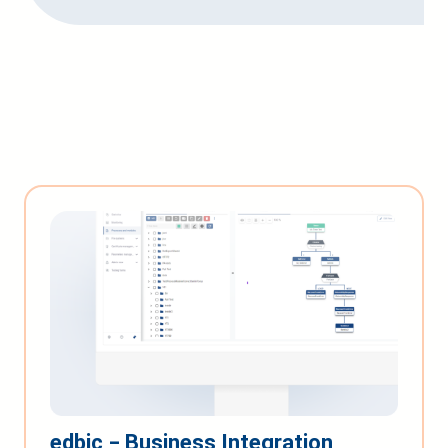
edbic ‒ Business Integration