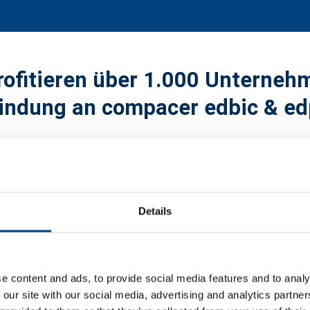
rofitieren über 1.000 Unterneh
indung an compacer edbic & e
Details
e content and ads, to provide social media features and to analy
 our site with our social media, advertising and analytics partn