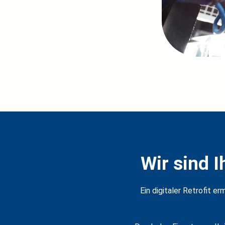
Wir sind I
Ein digitaler Retrofit e