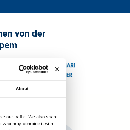
men von der
dpem
About
se our traffic. We also share
ers who may combine it with