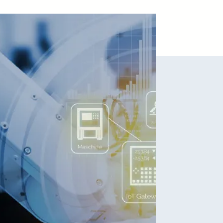
ustrie 4.0
ay Industrie 4.0 Technologien
de Systeme und optimieren
are-Investitionen.