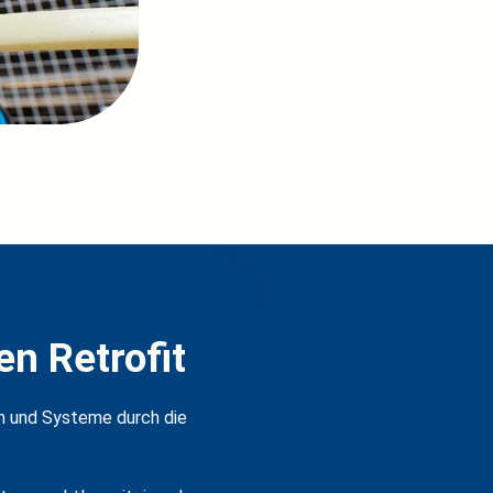
en Retrofit
gen und Systeme durch die