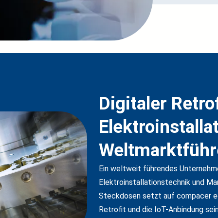
Digitaler Retrof
Elektroinstalla
Weltmarktführ
Ein weltweit führendes Unternehme
Elektroinstallationstechnik und M
Steckdosen setzt auf compacer edb
Retrofit und die IoT-Anbindung se