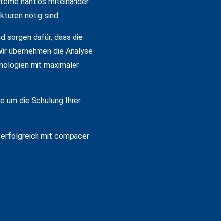
steme nahtlos miteinander
kturen nötig sind.
d sorgen dafür, dass die
Wir übernehmen die Analyse
nologien mit maximaler
e um die Schulung Ihrer
s erfolgreich mit compacer