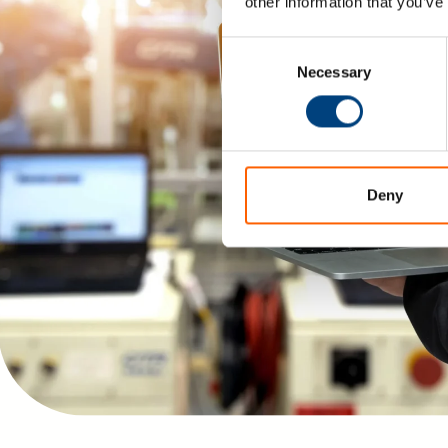
other information that you’ve
Consent
Necessary
Selection
Deny