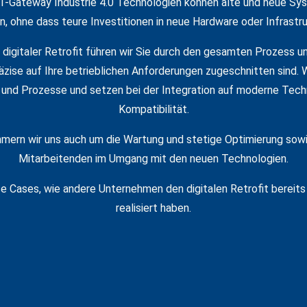
oT-Gateway Industrie 4.0 Technologien können alte und neue Sy
 ohne dass teure Investitionen in neue Hardware oder Infrastru
 digitaler Retrofit führen wir Sie durch den gesamten Prozess un
äzise auf Ihre betrieblichen Anforderungen zugeschnitten sind. 
nd Prozesse und setzen bei der Integration auf moderne Tech
Kompatibilität.
mern wir uns auch um die Wartung und stetige Optimierung sowi
Mitarbeitenden im Umgang mit den neuen Technologien.
se Cases, wie andere Unternehmen den digitalen Retrofit bereit
realisiert haben.