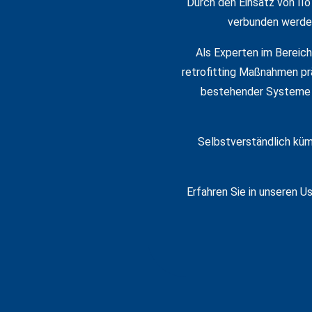
Durch den Einsatz von II
verbunden werden,
Als Experten im Bereich
retrofitting Maßnahmen pr
bestehender Systeme u
Selbstverständlich küm
Erfahren Sie in unseren U