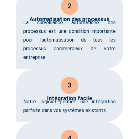
2
Automatisation des processus
La surveillance automatisée des
processus est une condition importante
pour l'automatisation de tous les
processus commerciaux de votre
entreprise.
3
Intégration facile
Notre logiciel permet une intégration
parfaite dans vos systèmes existants.
4