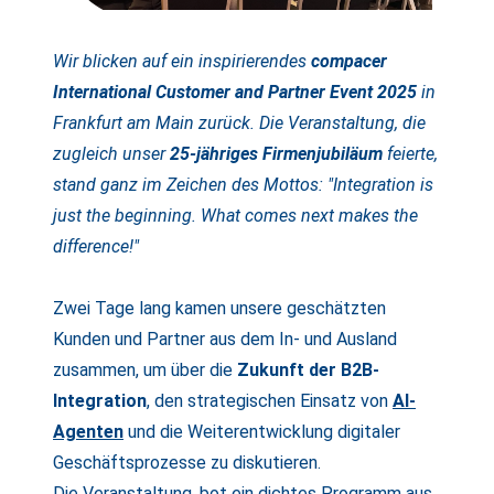
Wir blicken auf ein inspirierendes
compacer
International Customer and Partner Event 2025
in
Frankfurt am Main zurück. Die Veranstaltung, die
zugleich unser
25-jähriges Firmenjubiläum
feierte,
stand ganz im Zeichen des Mottos: "Integration is
just the beginning. What comes next makes the
difference!"
Zwei Tage lang kamen unsere geschätzten
Kunden und Partner aus dem In- und Ausland
zusammen, um über die
Zukunft der B2B-
Integration
, den strategischen Einsatz von
AI-
Agenten
und die Weiterentwicklung digitaler
Geschäftsprozesse zu diskutieren.
Die Veranstaltung, bot ein dichtes Programm aus