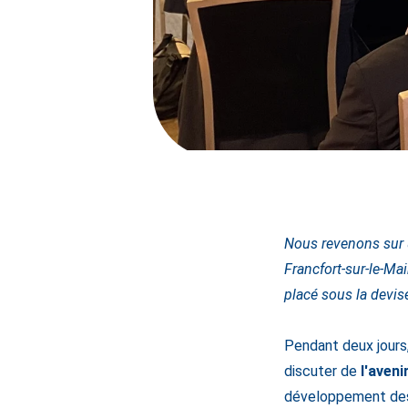
Nous revenons sur
Francfort-sur-le-Ma
placé sous la devise 
Pendant deux jours,
discuter de
l'aveni
développement des