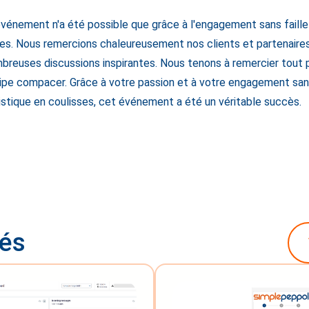
vénement n'a été possible que grâce à l'engagement sans faille
es. Nous remercions chaleureusement nos clients et partenaire
mbreuses discussions inspirantes. Nous tenons à remercier tout 
ipe compacer. Grâce à votre passion et à votre engagement sans 
gistique en coulisses, cet événement a été un véritable succès.
tés