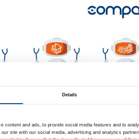
Details
e content and ads, to provide social media features and to analy
 our site with our social media, advertising and analytics partn