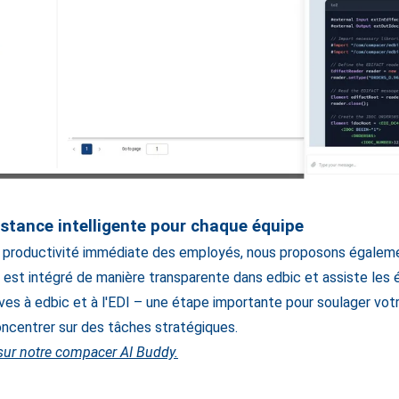
sistance intelligente pour chaque équipe
a productivité immédiate des employés, nous proposons égaleme
il est intégré de manière transparente dans edbic et assiste les
ives à edbic et à l'EDI – une étape importante pour soulager votr
ncentrer sur des tâches stratégiques.
sur notre compacer AI Buddy.