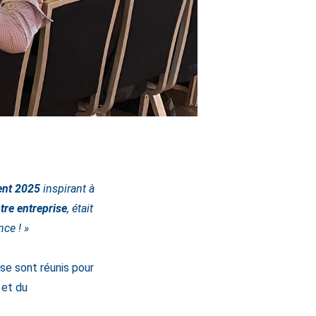
ent 2025
inspirant à
tre entreprise
, était
nce ! »
 se sont réunis pour
 et du