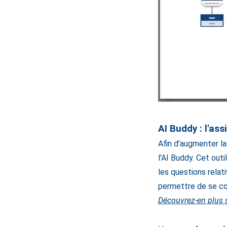
AI Buddy : l'as
Afin d'augmenter l
l'AI Buddy. Cet out
les questions relat
permettre de se co
Découvrez-en plus 