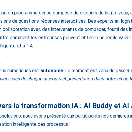
ait un programme dense composé de discours de haut niveau, 
sions de questions-réponses interactives. Des experts en logis
n collaboration avec des intervenants de compacer, fourni des i
ntré comment les entreprises peuvent obtenir une réelle valeur
ligente et à l'IA.
:
ssus numériques est
autonome
. Le moment est venu de passer à 
ges clés de chaque discours et présentation dans notre récapitu
vers la transformation IA : AI Buddy et AI
nclusions, nous avons présenté aux participants nos dernières 
ation intelligente des processus :