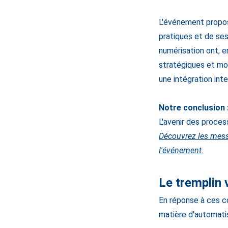
L'événement propos
pratiques et de ses
numérisation ont, e
stratégiques et mo
une intégration intel
Notre conclusion 
L'avenir des proce
Découvrez les messa
l'événement.
Le tremplin 
En réponse à ces co
matière d'automatis