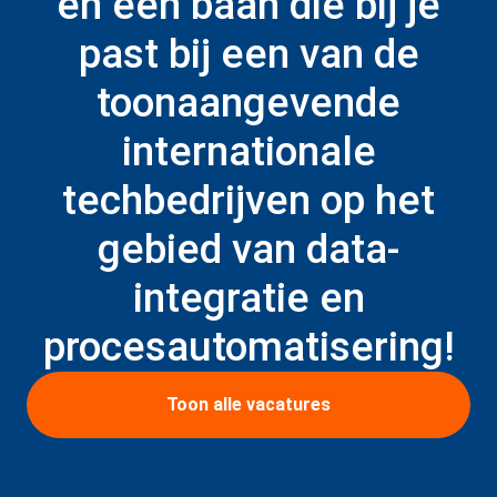
en een baan die bij je
past bij een van de
toonaangevende
internationale
techbedrijven op het
gebied van data-
integratie en
procesautomatisering!
Toon alle vacatures