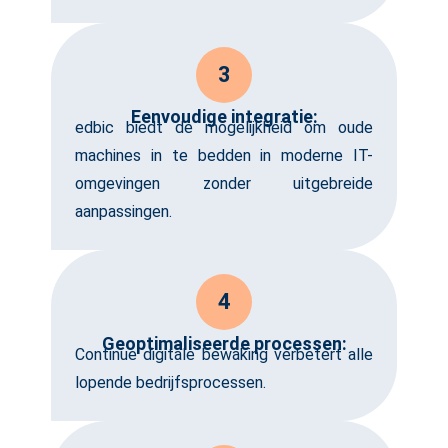
3
Eenvoudige integratie:
edbic biedt de mogelijkheid om oude
machines in te bedden in moderne IT-
omgevingen zonder uitgebreide
aanpassingen.
4
Geoptimaliseerde processen:
Continue digitale bewaking verbetert alle
lopende bedrijfsprocessen.