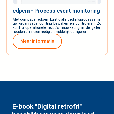
edpem - Process event monitoring
Met compacer edpem kunt u alle bedrijfsprocessen in
uw organisatie continu bewaken en controleren. Zo
kunt u operationele risico's nauwkeurig in de gaten
houden en indien nodig onmiddellijk corrigeren.
Meer informatie
E-book "Digital retrofit"