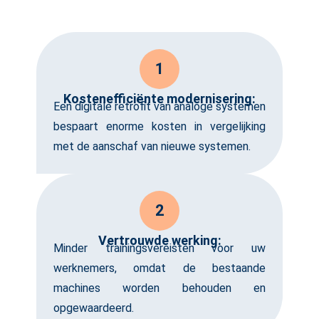
1
Kostenefficiënte modernisering:
Een digitale retrofit van analoge systemen
bespaart enorme kosten in vergelijking
met de aanschaf van nieuwe systemen.
2
Vertrouwde werking:
Minder trainingsvereisten voor uw
werknemers, omdat de bestaande
machines worden behouden en
opgewaardeerd.