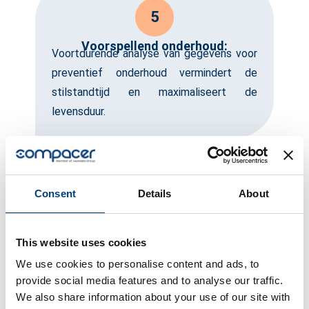
5
Voorspellend onderhoud:
Voortdurende analyse van gegevens voor
preventief onderhoud vermindert de
stilstandtijd en maximaliseert de
levensduur.
6
Consent
Details
About
24-uurs klantondersteuning:
Op verzoek staan onze IT-technici 24 uur
per dag klaar voor jou en je
This website uses cookies
softwareproduct.
We use cookies to personalise content and ads, to
provide social media features and to analyse our traffic.
We also share information about your use of our site with