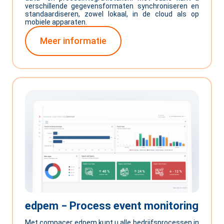
verschillende gegevensformaten synchroniseren en
standaardiseren, zowel lokaal, in de cloud als op
mobiele apparaten.
Meer informatie
edpem ‒ Process event monitoring
Met compacer edpem kunt u alle bedrijfsprocessen in