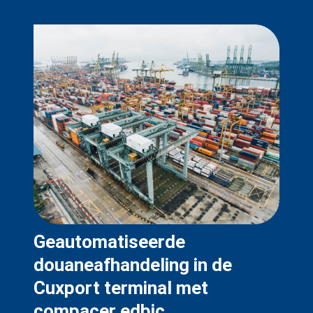
Geautomatiseerde
douaneafhandeling in de
Cuxport terminal met
compacer edbic