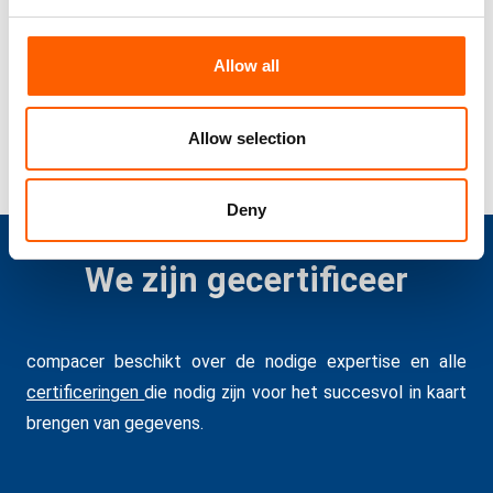
mapping tool die kan worden aangepast
aan de behoeften en vereisten van uw
bedrijf.
Allow all
Allow selection
Deny
We zijn gecertificeer
compacer beschikt over de nodige expertise en alle
certificeringen
die nodig zijn voor het succesvol in kaart
brengen van gegevens.