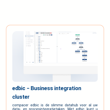
edbic ‒ Business integration
cluster
compacer edbic is de slimme datahub voor al uw
data- en procesintegratietaken. Met edbic kunt u