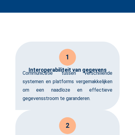
1
Interoperabiliteit van gegevens
Communicatie tussen verschillende
systemen en platforms vergemakkelijken
om een naadloze en effectieve
gegevensstroom te garanderen.
2