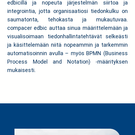
edbicillä ja nopeuta järjestelmän siirtoa ja
integrointia, jotta organisaatiosi tiedonkulku on
saumatonta, tehokasta ja mukautuvaa.
compacer edbic auttaa sinua määrittelemään ja
visualisoimaan tiedonhallintatehtävät selkeästi
ja käsittelemään niitä nopeammin ja tarkemmin
automatisoinnin avulla – myös BPMN (Business
Process Model and Notation) -määrityksen
mukaisesti.