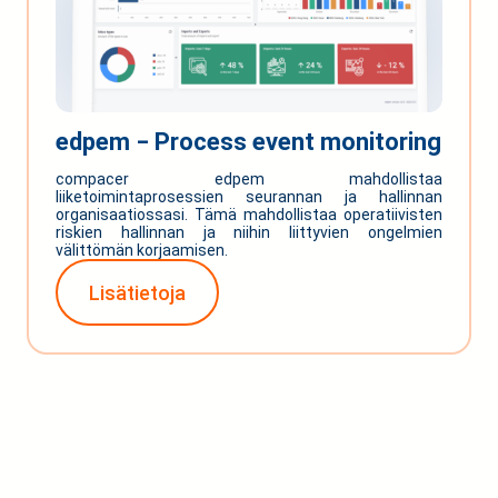
edpem ‒ Process event monitoring
compacer edpem mahdollistaa
liiketoimintaprosessien seurannan ja hallinnan
organisaatiossasi. Tämä mahdollistaa operatiivisten
riskien hallinnan ja niihin liittyvien ongelmien
välittömän korjaamisen.
Lisätietoja