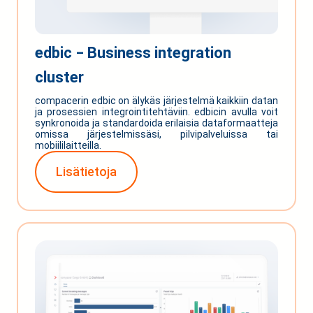
edbic ‒ Business integration
cluster
compacerin edbic on älykäs järjestelmä kaikkiin datan
ja prosessien integrointitehtäviin. edbicin avulla voit
synkronoida ja standardoida erilaisia dataformaatteja
omissa järjestelmissäsi, pilvipalveluissa tai
mobiililaitteilla.
Lisätietoja