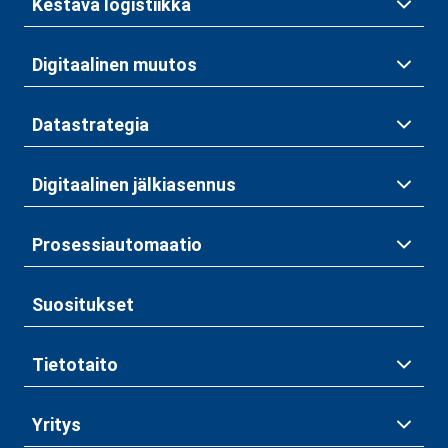
Kestävä logistiikka
Digitaalinen muutos
Datastrategia
Digitaalinen jälkiasennus
Prosessiautomaatio
Suositukset
Tietotaito
Yritys