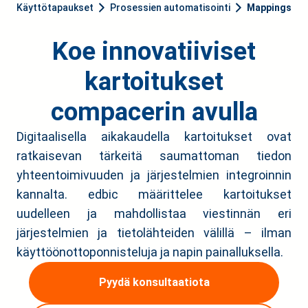
Käyttötapaukset
Prosessien automatisointi
Mappings
Koe innovatiiviset
kartoitukset
compacerin avulla
Digitaalisella aikakaudella kartoitukset ovat
ratkaisevan tärkeitä saumattoman tiedon
yhteentoimivuuden ja järjestelmien integroinnin
kannalta. edbic määrittelee kartoitukset
uudelleen ja mahdollistaa viestinnän eri
järjestelmien ja tietolähteiden välillä – ilman
käyttöönottoponnisteluja ja napin painalluksella.
Pyydä konsultaatiota