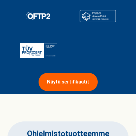
Näytä sertifikaatit
Ohjelmistotuotteemme