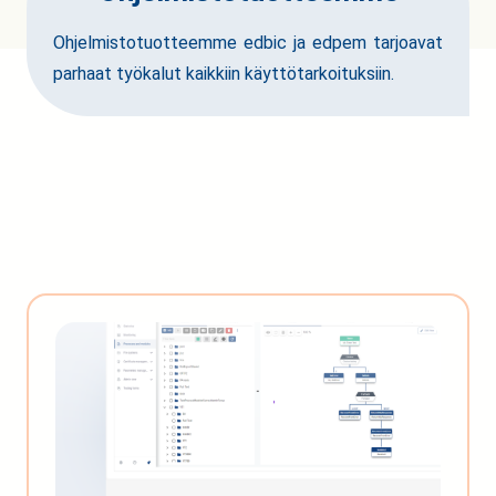
Ohjelmistotuotteemme edbic ja edpem tarjoavat
parhaat työkalut kaikkiin käyttötarkoituksiin.