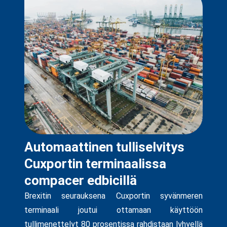
Automaattinen tulliselvitys
Cuxportin terminaalissa
compacer edbicillä
Brexitin seurauksena Cuxportin syvänmeren
terminaali joutui ottamaan käyttöön
tullimenettelyt 80 prosentissa rahdistaan lyhyellä