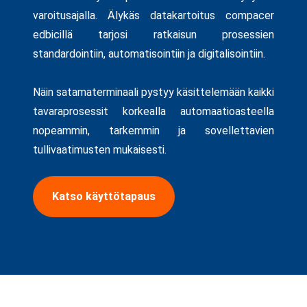
varoitusajalla. Älykäs datakartoitus compacer
edbicillä tarjosi ratkaisun prosessien
standardointiin, automatisointiin ja digitalisointiin.
Näin satamaterminaali pystyy käsittelemään kaikki
tavaraprosessit korkealla automaatioasteella
nopeammin, tarkemmin ja sovellettavien
tullivaatimusten mukaisesti.
Katso käyttötapaus