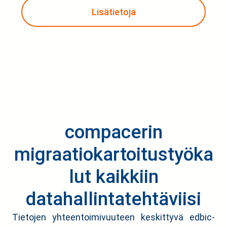
Lisätietoja
compacerin
migraatiokartoitustyöka
lut kaikkiin
datahallintatehtäviisi
Tietojen yhteentoimivuuteen keskittyvä edbic-