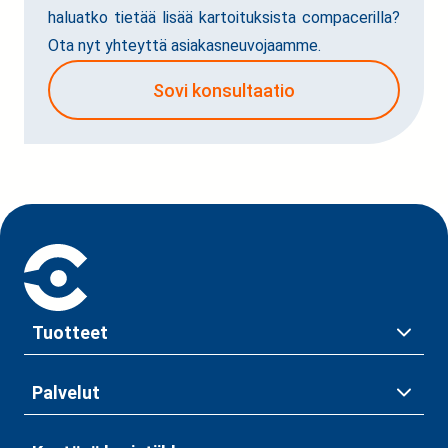
haluatko tietää lisää kartoituksista compacerilla?
Ota nyt yhteyttä asiakasneuvojaamme.
Sovi konsultaatio
Tuotteet
Palvelut