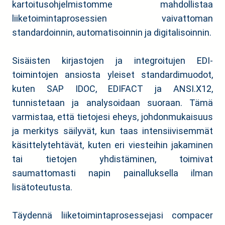
kartoitusohjelmistomme mahdollistaa
liiketoimintaprosessien vaivattoman
standardoinnin, automatisoinnin ja digitalisoinnin.
Sisäisten kirjastojen ja integroitujen EDI-
toimintojen ansiosta yleiset standardimuodot,
kuten SAP IDOC, EDIFACT ja ANSI.X12,
tunnistetaan ja analysoidaan suoraan. Tämä
varmistaa, että tietojesi eheys, johdonmukaisuus
ja merkitys säilyvät, kun taas intensiivisemmät
käsittelytehtävät, kuten eri viesteihin jakaminen
tai tietojen yhdistäminen, toimivat
saumattomasti napin painalluksella ilman
lisätoteutusta.
Täydennä liiketoimintaprosessejasi compacer