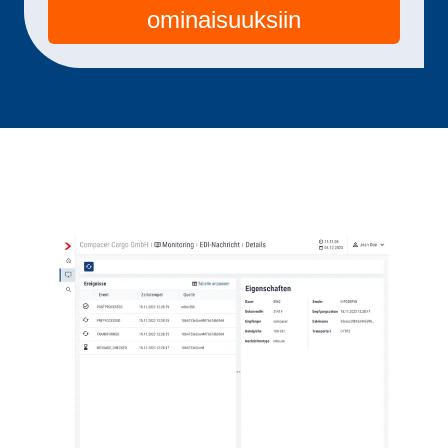
ominaisuuksiin