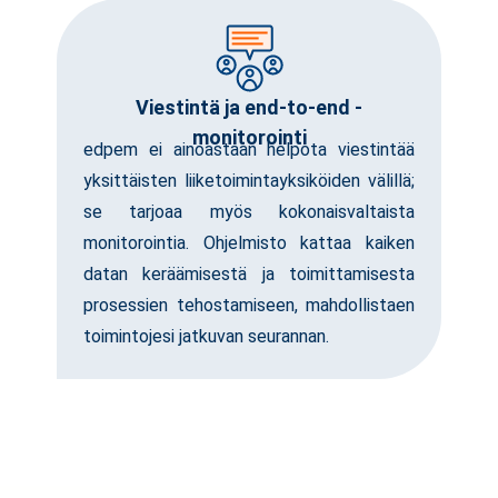
Viestintä ja end-to-end -
monitorointi
edpem ei ainoastaan helpota viestintää
yksittäisten liiketoimintayksiköiden välillä;
se tarjoaa myös kokonaisvaltaista
monitorointia. Ohjelmisto kattaa kaiken
datan keräämisestä ja toimittamisesta
prosessien tehostamiseen, mahdollistaen
toimintojesi jatkuvan seurannan.