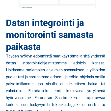
Datan integrointi ja
monitorointi samasta
paikasta
Täyden hyödyn edpemistä saat käyttämällä sitä yhdessä
datan integrointiohjelmistomme edbicin kanssa.
Hoidamme molempien ohjelmien asennuksen ja ylläpidon
puolestasi ja hostaamme edpem- ja edbic-ohjelmia omilla
palvelimillamme, jos sinulla ei ole siihen halua tai
valmiuksia. Eurodata-konserniin kuuluvana yrityksenä
hyödynnämme Eurodatan Saarbrückenissä sijaitsevaa
korkean suorituskyvyn tietokeskusta, joka on sertifioitu