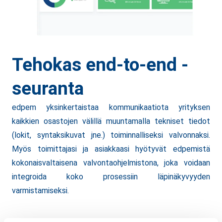
Tehokas end-to-end -
seuranta
edpem yksinkertaistaa kommunikaatiota yrityksen
kaikkien osastojen välillä muuntamalla tekniset tiedot
(lokit, syntaksikuvat jne.) toiminnalliseksi valvonnaksi.
Myös toimittajasi ja asiakkaasi hyötyvät edpemistä
kokonaisvaltaisena valvontaohjelmistona, joka voidaan
integroida koko prosessiin läpinäkyvyyden
varmistamiseksi.