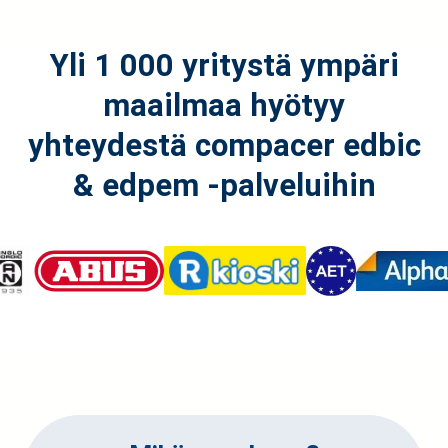
Yli 1 000 yritystä ympäri
maailmaa hyötyy
yhteydestä compacer edbic
& edpem -palveluihin