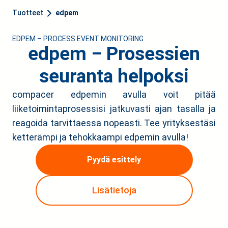
Tuotteet
edpem
EDPEM – PROCESS EVENT MONITORING
edpem ‒ Prosessien
seuranta helpoksi
compacer edpemin avulla voit pitää
liiketoimintaprosessisi jatkuvasti ajan tasalla ja
reagoida tarvittaessa nopeasti. Tee yrityksestäsi
ketterämpi ja tehokkaampi edpemin avulla!
Pyydä esittely
Lisätietoja