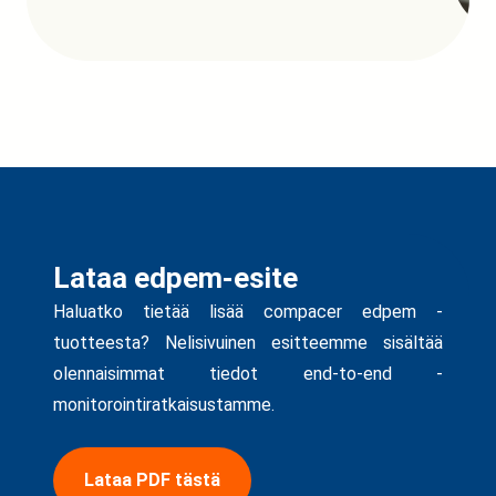
Lataa edpem-esite
Haluatko tietää lisää compacer edpem -
tuotteesta? Nelisivuinen esitteemme sisältää
olennaisimmat tiedot end-to-end -
monitorointiratkaisustamme.
Lataa PDF tästä