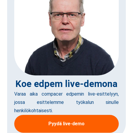
Koe edpem live-demona
Varaa aika compacer edpemin live-esittelyyn,
jossa esittelemme työkalun sinulle
henkilökohtaisesti.
Pyydä live-demo