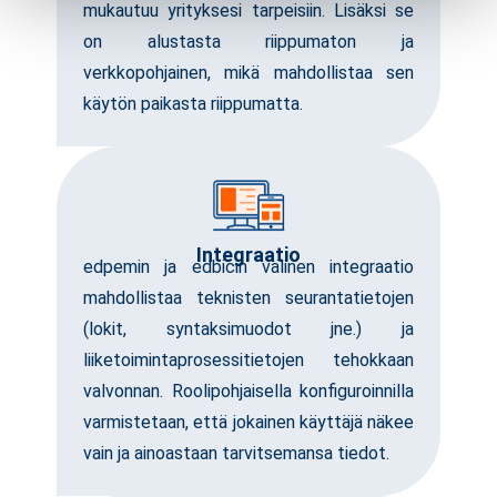
mukautuu yrityksesi tarpeisiin. Lisäksi se
on alustasta riippumaton ja
verkkopohjainen, mikä mahdollistaa sen
käytön paikasta riippumatta.
Integraatio
edpemin ja edbicin välinen integraatio
mahdollistaa teknisten seurantatietojen
(lokit, syntaksimuodot jne.) ja
liiketoimintaprosessitietojen tehokkaan
valvonnan. Roolipohjaisella konfiguroinnilla
varmistetaan, että jokainen käyttäjä näkee
vain ja ainoastaan tarvitsemansa tiedot.