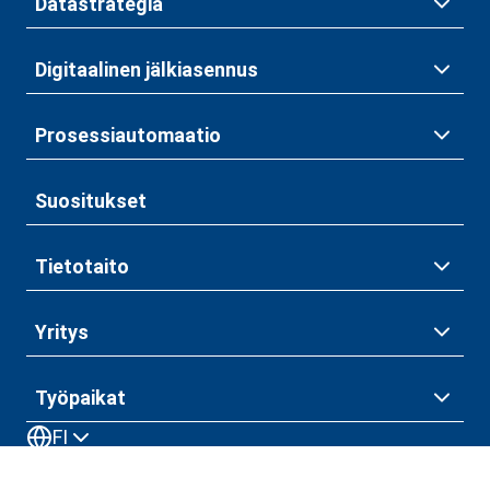
Datastrategia
Digitaalinen jälkiasennus
Prosessiautomaatio
Suositukset
Tietotaito
Yritys
Työpaikat
FI