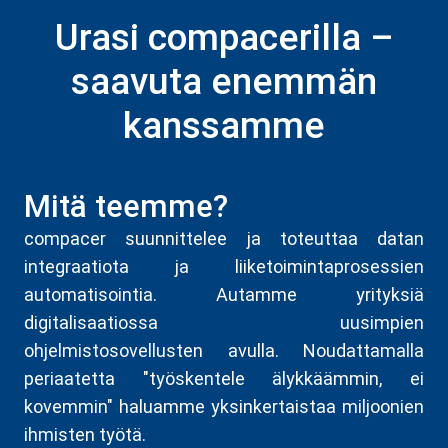
Urasi compacerilla –
saavuta enemmän
kanssamme
Mitä teemme?
compacer suunnittelee ja toteuttaa datan
integraatiota ja liiketoimintaprosessien
automatisointia. Autamme yrityksiä
digitalisaatiossa uusimpien
ohjelmistosovellusten avulla. Noudattamalla
periaatetta "työskentele älykkäämmin, ei
kovemmin" haluamme yksinkertaistaa miljoonien
ihmisten työtä.