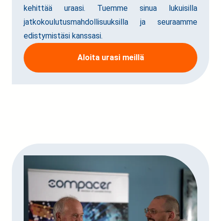
kehittää uraasi. Tuemme sinua lukuisilla
jatkokoulutusmahdollisuuksilla ja seuraamme
edistymistäsi kanssasi.
Aloita urasi meillä