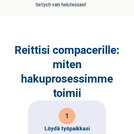
tietysti vain halutessasi!
Reittisi compacerille:
miten
hakuprosessimme
toimii
1
Löydä työpaikkasi