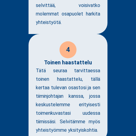
selvittää, voisivatko
molemmat osapuolet harkita
yhteistyötä.
4
Toinen haastattelu
Tätä seuraa tarvittaessa
toinen haastattelu, tällä
kertaa tulevan osastosi ja sen
tiiminjohtajan kanssa, jossa
keskustelemme erityisesti
toimenkuvastasi uudessa
tiimissäsi. Selvitämme myös
yhteistyömme yksityiskohtia.