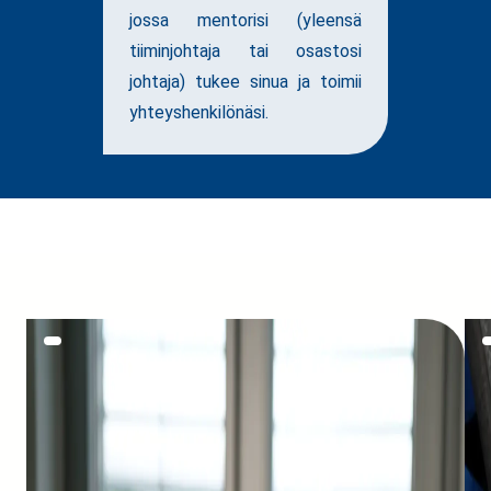
jossa mentorisi (yleensä
tiiminjohtaja tai osastosi
johtaja) tukee sinua ja toimii
yhteyshenkilönäsi.