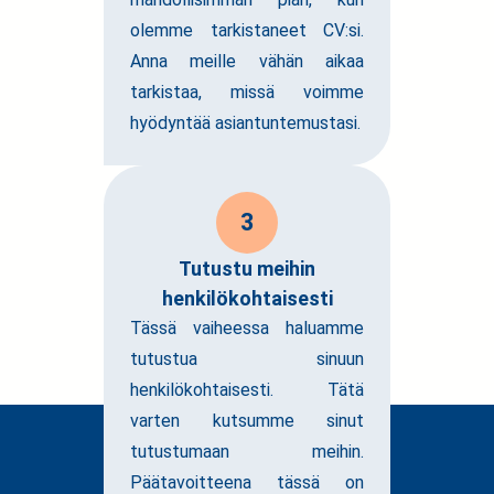
olemme tarkistaneet CV:si.
Anna meille vähän aikaa
tarkistaa, missä voimme
hyödyntää asiantuntemustasi.
3
Tutustu meihin
henkilökohtaisesti
Tässä vaiheessa haluamme
tutustua sinuun
henkilökohtaisesti. Tätä
varten kutsumme sinut
tutustumaan meihin.
Päätavoitteena tässä on