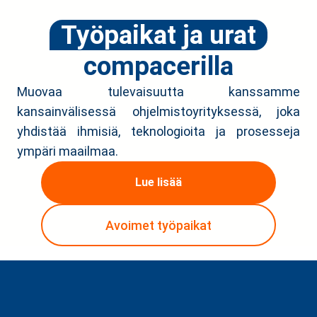
Työpaikat ja urat
compacerilla
Muovaa tulevaisuutta kanssamme
kansainvälisessä ohjelmistoyrityksessä, joka
yhdistää ihmisiä, teknologioita ja prosesseja
ympäri maailmaa.
Lue lisää
Avoimet työpaikat