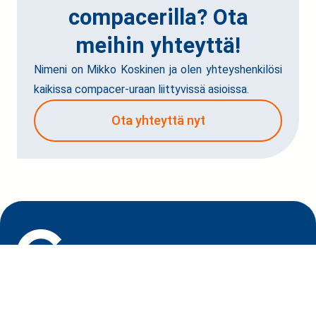
compacerilla? Ota
meihin yhteyttä!
Nimeni on Mikko Koskinen ja olen yhteyshenkilösi
kaikissa compacer-uraan liittyvissä asioissa.
Ota yhteyttä nyt
Tuotteet