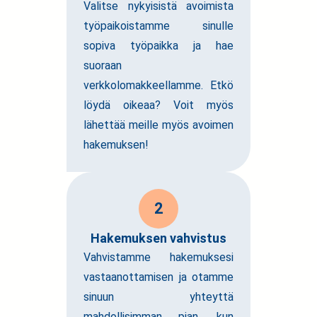
Valitse nykyisistä avoimista
työpaikoistamme sinulle
sopiva työpaikka ja hae
suoraan
verkkolomakkeellamme. Etkö
löydä oikeaa? Voit myös
lähettää meille myös avoimen
hakemuksen!
2
Hakemuksen vahvistus
Vahvistamme hakemuksesi
vastaanottamisen ja otamme
sinuun yhteyttä
mahdollisimman pian, kun