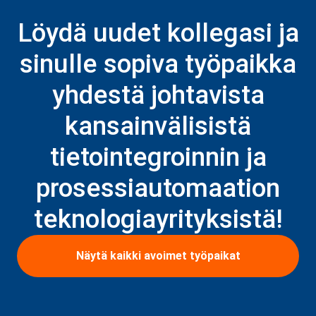
Löydä uudet kollegasi ja
sinulle sopiva työpaikka
yhdestä johtavista
kansainvälisistä
tietointegroinnin ja
prosessiautomaation
teknologiayrityksistä!
Näytä kaikki avoimet työpaikat