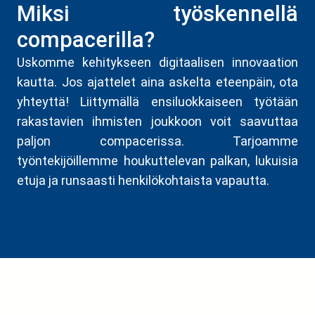
Miksi työskennellä
compacerilla?
Uskomme kehitykseen digitaalisen innovaation
kautta. Jos ajattelet aina askelta eteenpäin, ota
yhteyttä! Liittymällä ensiluokkaiseen työtään
rakastavien ihmisten joukkoon voit saavuttaa
paljon compacerissa. Tarjoamme
työntekijöillemme houkuttelevan palkan, lukuisia
etuja ja runsaasti henkilökohtaista vapautta.