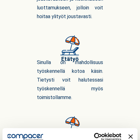
luottamukseen, jolloin voit
hoitaa ylityöt joustavasti.
Etätyö
Sinulla on mahdollisuus
työskennellä kotoa käsin.
Tietysti voit halutessasi
työskennellä myös
toimistollamme.
Moderni työpaikka