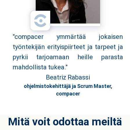
"compacer ymmärtää jokaisen
työntekijän erityispiirteet ja tarpeet ja
pyrkii tarjoamaan heille parasta
mahdollista tukea."
Beatriz Rabassi
ohjelmistokehittäjä ja Scrum Master,
compacer
Mitä voit odottaa meiltä