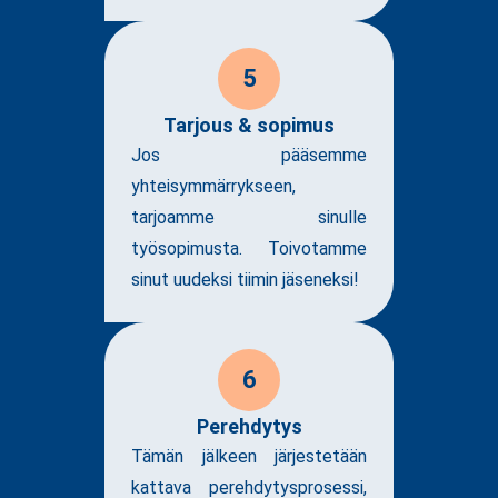
5
Tarjous & sopimus
Jos pääsemme
yhteisymmärrykseen,
tarjoamme sinulle
työsopimusta. Toivotamme
sinut uudeksi tiimin jäseneksi!
6
Perehdytys
Tämän jälkeen järjestetään
kattava perehdytysprosessi,