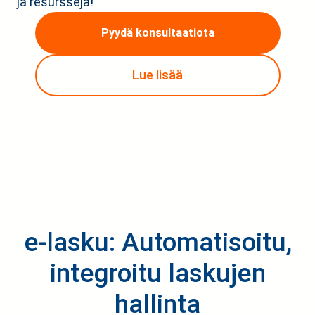
ja resursseja!
Pyydä konsultaatiota
Lue lisää
e-lasku: Automatisoitu,
integroitu laskujen
hallinta