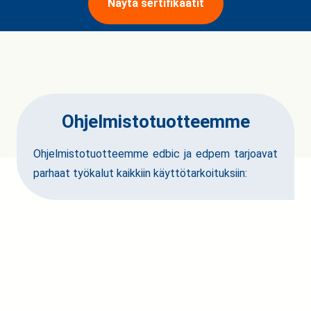
Näytä sertifikaatit
Ohjelmistotuotteemme
Ohjelmistotuotteemme edbic ja edpem tarjoavat
parhaat työkalut kaikkiin käyttötarkoituksiin: