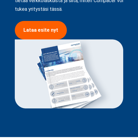
tietää verkkolaskuista ja siitä, miten Compacer voi
tukea yritystäsi tässä.
Lataa esite nyt