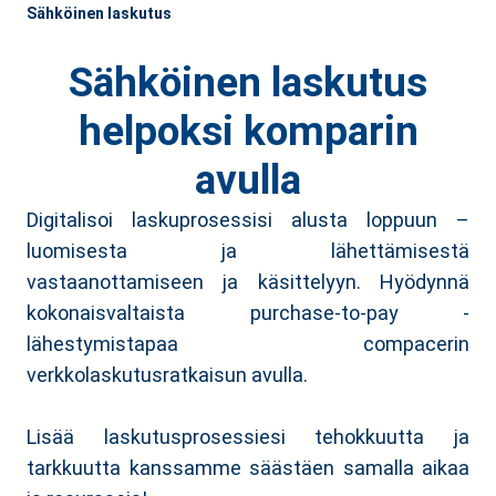
Sähköinen laskutus
Sähköinen laskutus
helpoksi komparin
avulla
Digitalisoi laskuprosessisi alusta loppuun –
luomisesta ja lähettämisestä
vastaanottamiseen ja käsittelyyn. Hyödynnä
kokonaisvaltaista purchase-to-pay -
lähestymistapaa compacerin
verkkolaskutusratkaisun avulla.
Lisää laskutusprosessiesi tehokkuutta ja
tarkkuutta kanssamme säästäen samalla aikaa