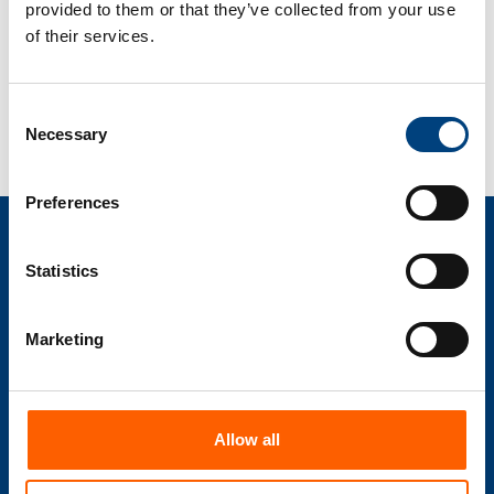
provided to them or that they’ve collected from your use
varmistaminen tehokkaan ja standardoidun
of their services.
laskujen käsittelyn takaamiseksi.
Consent
Necessary
Selection
Preferences
Olemme sertifioituja
Statistics
Marketing
compacer on turvallinen ja sertifioitu kumppani datan
integroinnin, hallinnan ja liiketoimintaprosessien
automatisaation alueilla.
Allow all