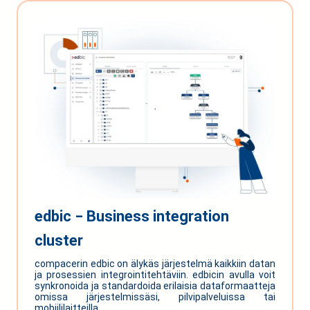
edbic ‒ Business integration
cluster
compacerin edbic on älykäs järjestelmä kaikkiin datan
ja prosessien integrointitehtäviin. edbicin avulla voit
synkronoida ja standardoida erilaisia dataformaatteja
omissa järjestelmissäsi, pilvipalveluissa tai
mobiililaitteilla.