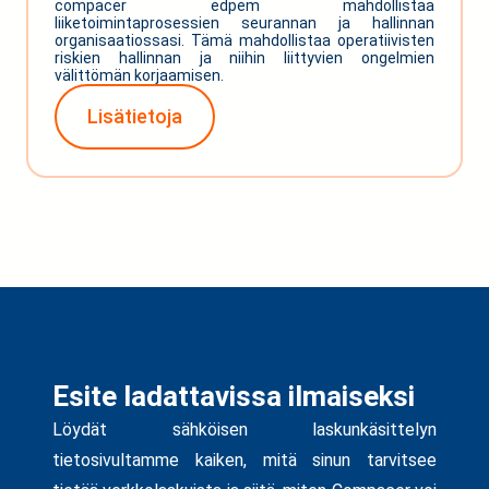
compacer edpem mahdollistaa
liiketoimintaprosessien seurannan ja hallinnan
organisaatiossasi. Tämä mahdollistaa operatiivisten
riskien hallinnan ja niihin liittyvien ongelmien
välittömän korjaamisen.
Lisätietoja
Esite ladattavissa ilmaiseksi
Löydät sähköisen laskunkäsittelyn
tietosivultamme kaiken, mitä sinun tarvitsee