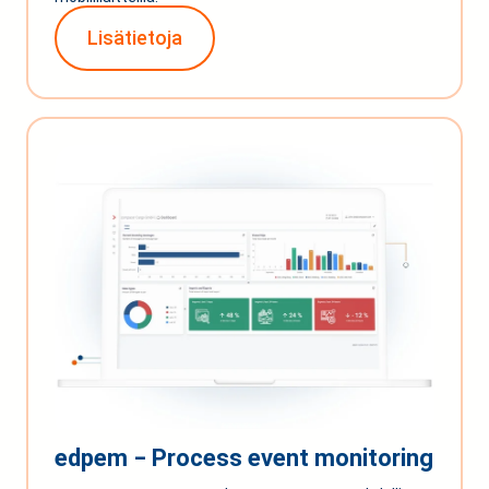
Lisätietoja
edpem ‒ Process event monitoring