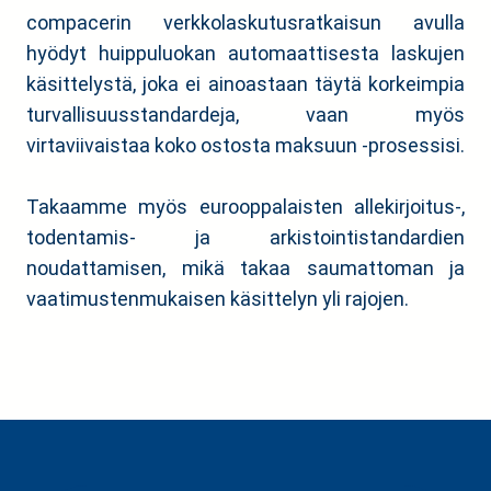
compacerin verkkolaskutusratkaisun avulla
hyödyt huippuluokan automaattisesta laskujen
käsittelystä, joka ei ainoastaan täytä korkeimpia
turvallisuusstandardeja, vaan myös
virtaviivaistaa koko ostosta maksuun -prosessisi.
Takaamme myös eurooppalaisten allekirjoitus-,
todentamis- ja arkistointistandardien
noudattamisen, mikä takaa saumattoman ja
vaatimustenmukaisen käsittelyn yli rajojen.