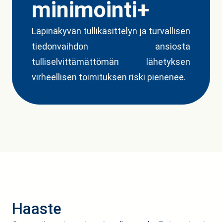
minimointi+
Läpinäkyvän tullikäsittelyn ja turvallisen
tiedonvaihdon ansiosta
tulliselvittämättömän lähetyksen
virheellisen toimituksen riski pienenee.
Haaste