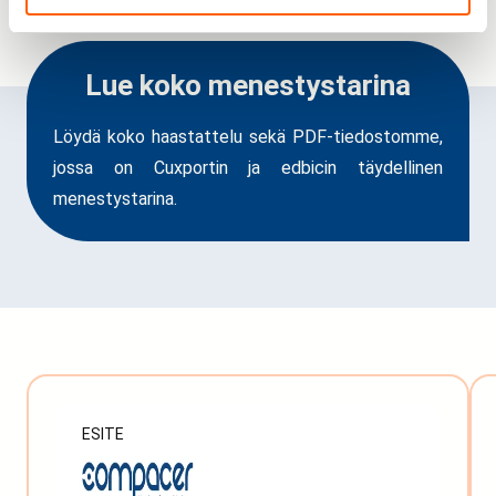
Lue koko menestystarina
Löydä koko haastattelu sekä PDF-tiedostomme,
jossa on Cuxportin ja edbicin täydellinen
menestystarina.
ESITE