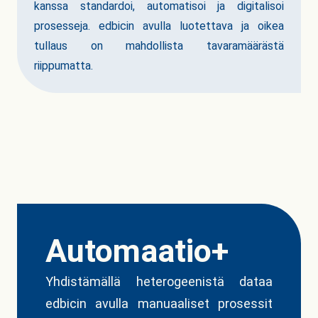
kanssa standardoi, automatisoi ja digitalisoi
prosesseja. edbicin avulla luotettava ja oikea
tullaus on mahdollista tavaramäärästä
riippumatta.
Automaatio+
Yhdistämällä heterogeenistä dataa
edbicin avulla manuaaliset prosessit