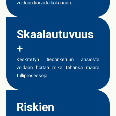
voidaan korvata kokonaan.
Skaalautuvuus
+
Keskitetyn tiedonkeruun ansiosta
voidaan hoitaa mikä tahansa määrä
tulliprosesseja.
Riskien