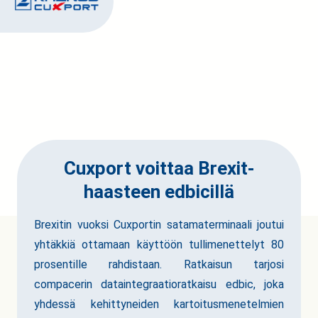
Cuxport voittaa Brexit-
haasteen edbicillä
Brexitin vuoksi Cuxportin satamaterminaali joutui
yhtäkkiä ottamaan käyttöön tullimenettelyt 80
prosentille rahdistaan. Ratkaisun tarjosi
compacerin dataintegraatioratkaisu edbic, joka
yhdessä kehittyneiden kartoitusmenetelmien