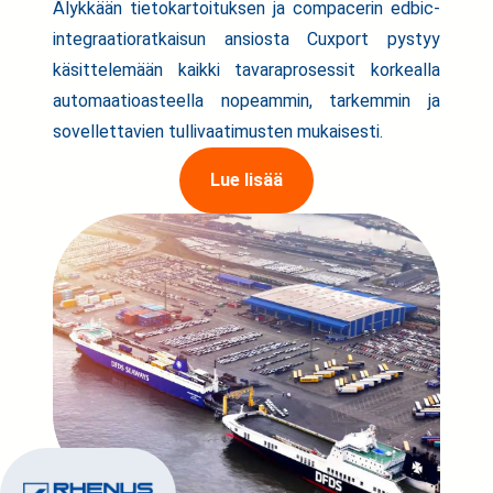
Älykkään tietokartoituksen ja compacerin edbic-
integraatioratkaisun ansiosta Cuxport pystyy
käsittelemään kaikki tavaraprosessit korkealla
automaatioasteella nopeammin, tarkemmin ja
sovellettavien tullivaatimusten mukaisesti.
Lue lisää