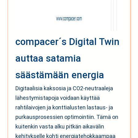
compacer´s Digital Twin
auttaa satamia
säästämään energia
Digitaalisia kaksosia ja CO2-neutraaleja
lähestymistapoja voidaan käyttää
rahtilaivojen ja konttialusten lastaus- ja
purkausprosessien optimointiin. Tämä on
kuitenkin vasta alku pitkän aikavälin
kehitykselle kohti energiatehokkaampaa