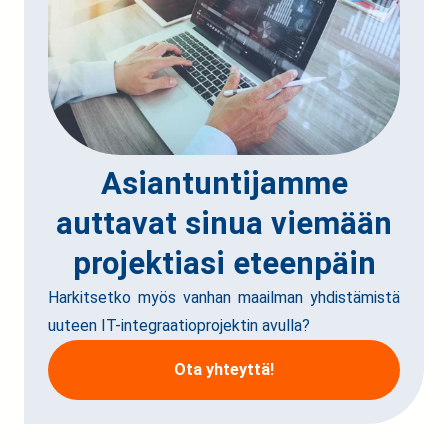
Asiantuntijamme
auttavat sinua viemään
projektiasi eteenpäin
Harkitsetko myös vanhan maailman yhdistämistä
uuteen IT-integraatioprojektin avulla?
Ota yhteyttä!