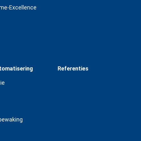
ime-Excellence
tomatisering
Referenties
ie
bewaking