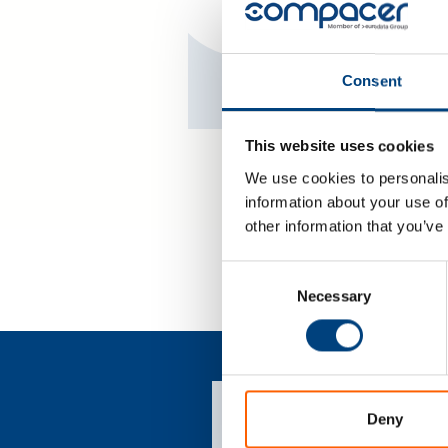
Meer informatie
Consent
This website uses cookies
We use cookies to personalis
information about your use of
other information that you’ve
simplep
Consent
Necessary
Selection
Deny