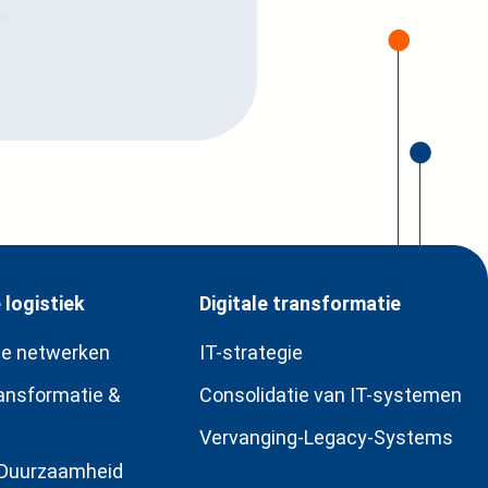
logistiek
Digitale transformatie
le netwerken
IT-strategie
ransformatie &
Consolidatie van IT-systemen
Vervanging-Legacy-Systems
 Duurzaamheid