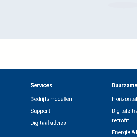
Services
Duurzame 
Bedrijfsmodellen
Horizonta
Support
Digitale t
retrofit
s
Digitaal advies
Energie &