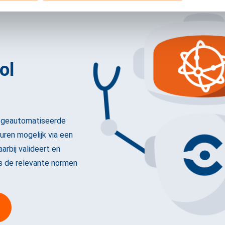
ol
 geautomatiseerde
ren mogelijk via een
aarbij valideert en
ns de relevante normen