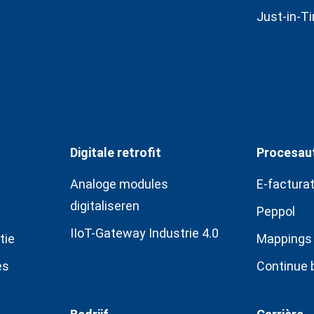
Just-in-T
Digitale retrofit
Procesau
Analoge modules
E-facturat
digitaliseren
Peppol
IIoT-Gateway Industrie 4.0
tie
Mappings
es
Continue 