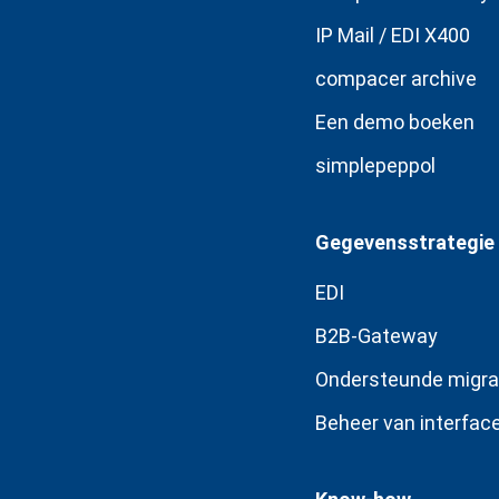
IP Mail / EDI X400
compacer archive
Een demo boeken
simplepeppol
Gegevensstrategie
EDI
B2B-Gateway
Ondersteunde migra
Beheer van interfac