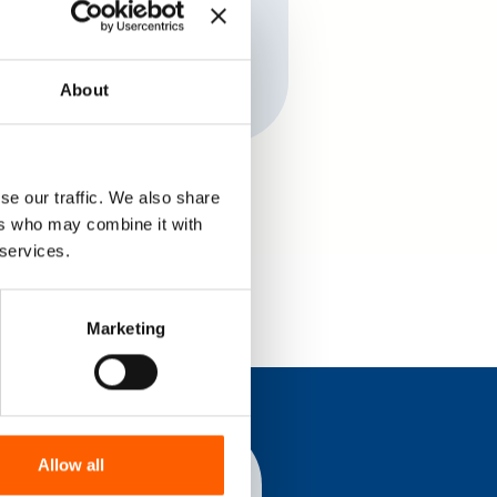
About
se our traffic. We also share
ers who may combine it with
 services.
én klik!
Marketing
Allow all