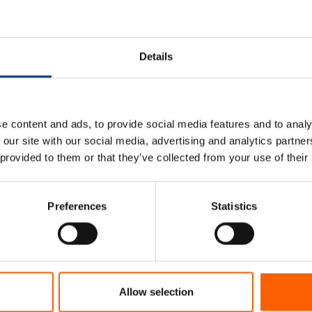
Details
e content and ads, to provide social media features and to analy
 our site with our social media, advertising and analytics partn
 provided to them or that they’ve collected from your use of their
eppol: regel uw facturering met é
Preferences
Statistics
Allow selection